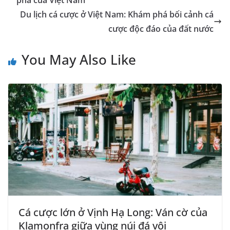
Du lịch cá cược ở Việt Nam: Khám phá bối cảnh cá
cược độc đáo của đất nước
You May Also Like
Cá cược lớn ở Vịnh Hạ Long: Ván cờ của
Klamonfra giữa vùng núi đá vôi