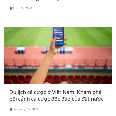
April 24, 2024
Du lịch cá cược ở Việt Nam: Khám phá
bối cảnh cá cược độc đáo của đất nước
February 15, 2024