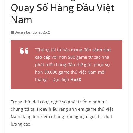
Quay Số Hàng Đầu Việt
Nam
December 25, 2025
“Chúng tôi tự hào mang đến
sảnh slot
cao cấp
với hơn 500 game từ các nhà
phát triển hàng đầu thế giới, phục vụ
hơn 50.000 game thủ Việt Nam mỗi
tháng” – Đại diện
Ho88
Trong thời đại công nghệ số phát triển mạnh mẽ,
chúng tôi tại
Ho88
hiểu rằng anh em game thủ Việt
Nam đang tìm kiếm những trải nghiệm giải trí chất
lượng cao.