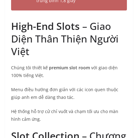
trung bình 1,8 giây”
High-End Slots
– Giao
Diện Thân Thiện Người
Việt
Chúng tôi thiết kế
premium slot room
với giao diện
100% tiếng Việt.
Menu điều hướng đơn giản với các icon quen thuộc
giúp anh em dễ dàng thao tác.
Hệ thống hỗ trợ cử chỉ vuốt và chạm tối ưu cho màn
hình cảm ứng.
Slot Collection
– Chương