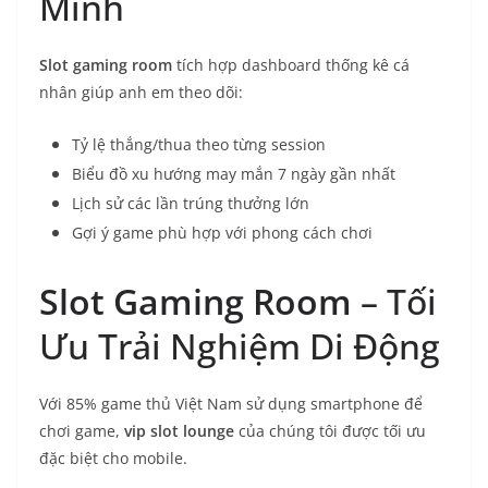
Minh
Slot gaming room
tích hợp dashboard thống kê cá
nhân giúp anh em theo dõi:
Tỷ lệ thắng/thua theo từng session
Biểu đồ xu hướng may mắn 7 ngày gần nhất
Lịch sử các lần trúng thưởng lớn
Gợi ý game phù hợp với phong cách chơi
Slot Gaming Room
– Tối
Ưu Trải Nghiệm Di Động
Với 85% game thủ Việt Nam sử dụng smartphone để
chơi game,
vip slot lounge
của chúng tôi được tối ưu
đặc biệt cho mobile.