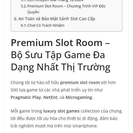
Premium Slot Room – Chương Trình VIP Độc
Quyền
An Toàn và Bảo Mật Sảnh Slot Cao Cấp
Chơi Có Trách Nhiệm
Premium Slot Room
–
Bộ Sưu Tập Game Đa
Dạng Nhất Thị Trường
Chúng tôi tự hào sở hữu
premium slot room
với hơn
500 tựa game từ các nhà phát triển uy tín như
Pragmatic Play
,
NetEnt
, và
Microgaming
.
Mỗi game trong
luxury slot games
collection của chúng
tôi đều được tối ưu hóa cho thiết bị di động, đảm bảo
trải nghiệm mượt mà trên mọi smartphone.