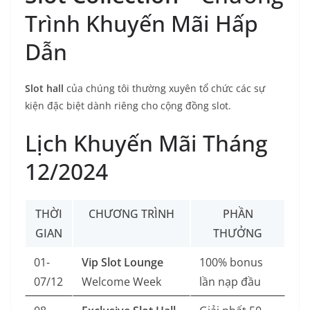
Trình Khuyến Mãi Hấp
Dẫn
Slot hall
của chúng tôi thường xuyên tổ chức các sự
kiện đặc biệt dành riêng cho cộng đồng slot.
Lịch Khuyến Mãi Tháng
12/2024
THỜI
CHƯƠNG TRÌNH
PHẦN
GIAN
THƯỞNG
01-
Vip Slot Lounge
100% bonus
07/12
Welcome Week
lần nạp đầu