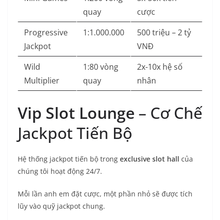
quay
cược
Progressive
1:1.000.000
500 triệu – 2 tỷ
Jackpot
VNĐ
Wild
1:80 vòng
2x-10x hệ số
Multiplier
quay
nhân
Vip Slot Lounge
– Cơ Chế
Jackpot Tiến Bộ
Hệ thống jackpot tiến bộ trong
exclusive slot hall
của
chúng tôi hoạt động 24/7.
Mỗi lần anh em đặt cược, một phần nhỏ sẽ được tích
lũy vào quỹ jackpot chung.