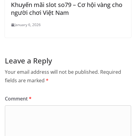
Khuyến mãi slot so79 – Cơ hội vàng cho
người chơi Việt Nam
January 6, 2026
Leave a Reply
Your email address will not be published.
Required
fields are marked
*
Comment
*