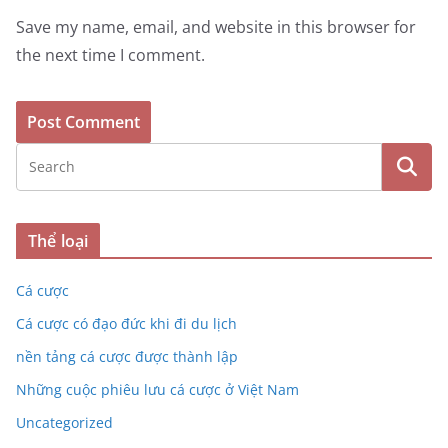
Save my name, email, and website in this browser for
the next time I comment.
Thể loại
Cá cược
Cá cược có đạo đức khi đi du lịch
nền tảng cá cược được thành lập
Những cuộc phiêu lưu cá cược ở Việt Nam
Uncategorized