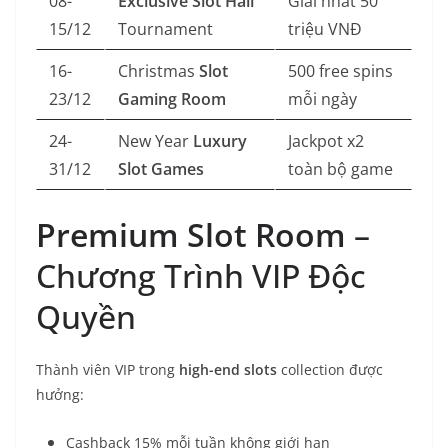
08-
Exclusive Slot Hall
Giải nhất 50
15/12
Tournament
triệu VNĐ
16-
Christmas
Slot
500 free spins
23/12
Gaming Room
mỗi ngày
24-
New Year
Luxury
Jackpot x2
31/12
Slot Games
toàn bộ game
Premium Slot Room
–
Chương Trình VIP Độc
Quyền
Thành viên VIP trong
high-end slots
collection được
hưởng:
Cashback 15% mỗi tuần không giới hạn