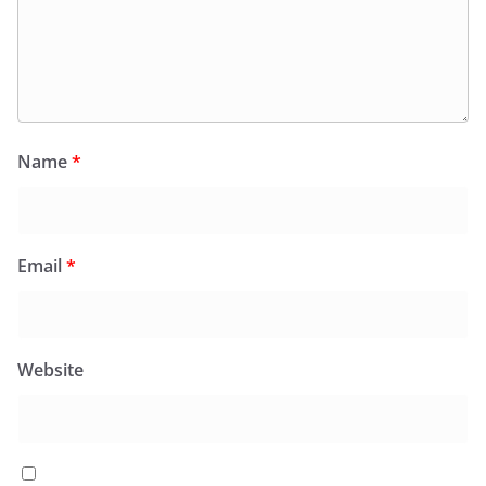
Name
*
Email
*
Website