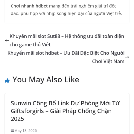
Chơi nhanh hdbet
mang đến trải nghiệm giải trí độc
đáo, phù hợp với nhịp sống hiện đại của người Việt trẻ.
Khuyến mãi slot Sut88 – Hệ thống ưu đãi toàn diện
cho game thủ Việt
Khuyến mãi slot hdbet – Ưu Đãi Đặc Biệt Cho Người
Chơi Việt Nam
You May Also Like
Sunwin Công Bố Link Dự Phòng Mới Từ
Giftsforgirls – Giải Pháp Chống Chặn
2025
May 13, 2026