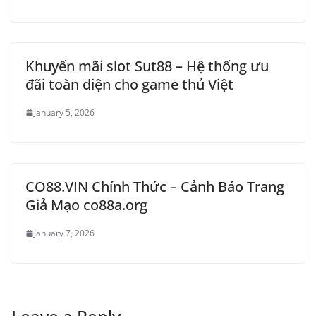
Khuyến mãi slot Sut88 – Hệ thống ưu
đãi toàn diện cho game thủ Việt
January 5, 2026
CO88.VIN Chính Thức – Cảnh Báo Trang
Giả Mạo co88a.org
January 7, 2026