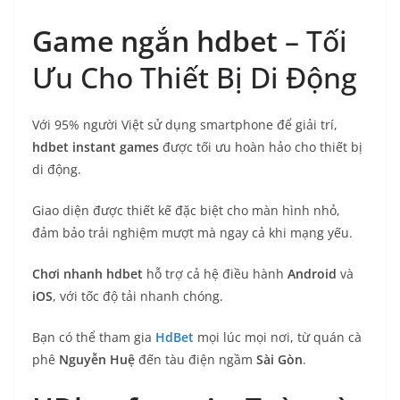
Game ngắn hdbet
– Tối
Ưu Cho Thiết Bị Di Động
Với 95% người Việt sử dụng smartphone để giải trí,
hdbet instant games
được tối ưu hoàn hảo cho thiết bị
di động.
Giao diện được thiết kế đặc biệt cho màn hình nhỏ,
đảm bảo trải nghiệm mượt mà ngay cả khi mạng yếu.
Chơi nhanh hdbet
hỗ trợ cả hệ điều hành
Android
và
iOS
, với tốc độ tải nhanh chóng.
Bạn có thể tham gia
HdBet
mọi lúc mọi nơi, từ quán cà
phê
Nguyễn Huệ
đến tàu điện ngầm
Sài Gòn
.