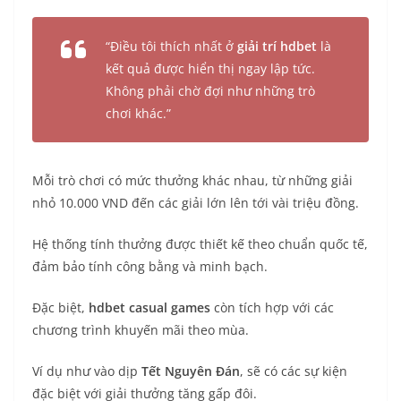
“Điều tôi thích nhất ở
giải trí hdbet
là
kết quả được hiển thị ngay lập tức.
Không phải chờ đợi như những trò
chơi khác.”
Mỗi trò chơi có mức thưởng khác nhau, từ những giải
nhỏ 10.000 VND đến các giải lớn lên tới vài triệu đồng.
Hệ thống tính thưởng được thiết kế theo chuẩn quốc tế,
đảm bảo tính công bằng và minh bạch.
Đặc biệt,
hdbet casual games
còn tích hợp với các
chương trình khuyến mãi theo mùa.
Ví dụ như vào dịp
Tết Nguyên Đán
, sẽ có các sự kiện
đặc biệt với giải thưởng tăng gấp đôi.