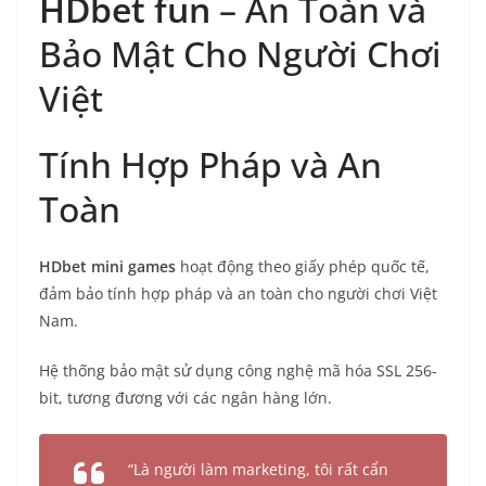
HDbet fun
– An Toàn và
Bảo Mật Cho Người Chơi
Việt
Tính Hợp Pháp và An
Toàn
HDbet mini games
hoạt động theo giấy phép quốc tế,
đảm bảo tính hợp pháp và an toàn cho người chơi Việt
Nam.
Hệ thống bảo mật sử dụng công nghệ mã hóa SSL 256-
bit, tương đương với các ngân hàng lớn.
“Là người làm marketing, tôi rất cẩn