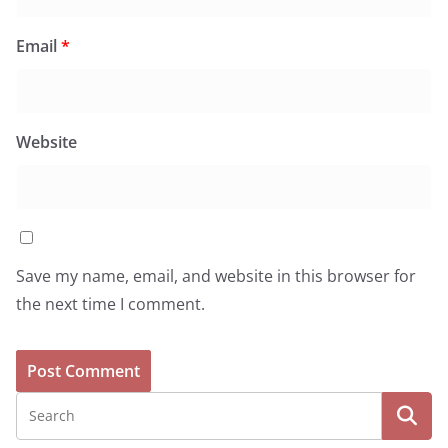
Email
*
Website
Save my name, email, and website in this browser for
the next time I comment.