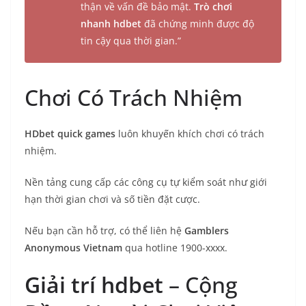
thận về vấn đề bảo mật.
Trò chơi
nhanh hdbet
đã chứng minh được độ
tin cậy qua thời gian.”
Chơi Có Trách Nhiệm
HDbet quick games
luôn khuyến khích chơi có trách
nhiệm.
Nền tảng cung cấp các công cụ tự kiểm soát như giới
hạn thời gian chơi và số tiền đặt cược.
Nếu bạn cần hỗ trợ, có thể liên hệ
Gamblers
Anonymous Vietnam
qua hotline 1900-xxxx.
Giải trí hdbet
– Cộng