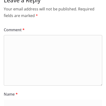
Leave a Reply
Your email address will not be published.
Required
fields are marked
*
Comment
*
Name
*